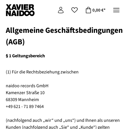
Zum Hauptinhalt springen
0,00 €*
Allgemeine Geschäftsbedingungen
(AGB)
§ 1 Geltungsbereich
(1) Für die Rechtsbeziehung zwischen
naidoo records GmbH
Kamenzer Straße 10
68309 Mannheim
+49 621 - 71 89 7464
(nachfolgend auch „wir“ und „uns“) und Ihnen als unseren
Kunden (nachfolgend auch „Sie“ und „Kunde“) gelten