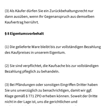
(3) Als Käufer dürfen Sie ein Zurückbehaltungsrecht nur
dann ausüben, wenn Ihr Gegenanspruch aus demselben
Kaufvertrag herrührt.
§ 8 Eigentumsvorbehalt
(1) Die gelieferte Ware bleibt bis zur vollständigen Bezahlung
des Kaufpreises in unserem Eigentum.
(2) Sie sind verpflichtet, die Kaufsache bis zur vollständigen
Bezahlung pfleglich zu behandeln.
(3) Bei Pfändungen oder sonstigen Eingriffen Dritter haben
Sie uns unverzüglich zu benachrichtigen, damit wir ggf.
Klage gemäß § 771 ZPO erheben können. Soweit der Dritte
nicht in der Lage ist, uns die gerichtlichen und