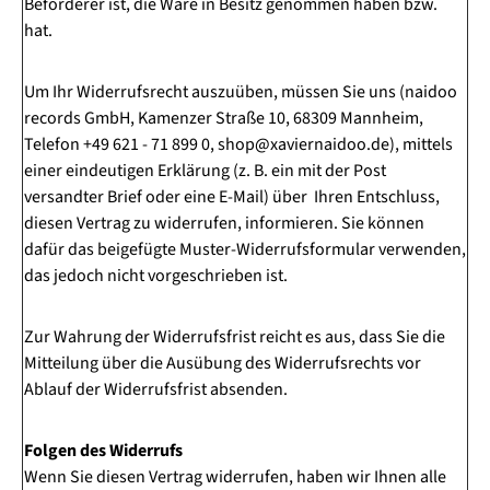
Beförderer ist, die Ware in Besitz genommen haben bzw.
hat.
Um Ihr Widerrufsrecht auszuüben, müssen Sie uns (naidoo
records GmbH, Kamenzer Straße 10, 68309 Mannheim,
Telefon +49 621 - 71 899 0, shop@xaviernaidoo.de), mittels
einer eindeutigen Erklärung (z. B. ein mit der Post
versandter Brief oder eine E-Mail) über Ihren Entschluss,
diesen Vertrag zu widerrufen, informieren. Sie können
dafür das beigefügte Muster-Widerrufsformular verwenden,
das jedoch nicht vorgeschrieben ist.
Zur Wahrung der Widerrufsfrist reicht es aus, dass Sie die
Mitteilung über die Ausübung des Widerrufsrechts vor
Ablauf der Widerrufsfrist absenden.
Folgen des Widerrufs
Wenn Sie diesen Vertrag widerrufen, haben wir Ihnen alle