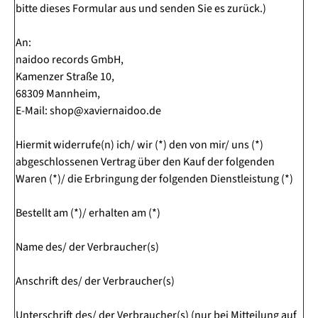
bitte dieses Formular aus und senden Sie es zurück.)
An:
naidoo records GmbH,
Kamenzer Straße 10,
68309 Mannheim,
E-Mail: shop@xaviernaidoo.de
Hiermit widerrufe(n) ich/ wir (*) den von mir/ uns (*)
abgeschlossenen Vertrag über den Kauf der folgenden
Waren (*)/ die Erbringung der folgenden Dienstleistung (*)
Bestellt am (*)/ erhalten am (*)
Name des/ der Verbraucher(s)
Anschrift des/ der Verbraucher(s)
Unterschrift des/ der Verbraucher(s) (nur bei Mitteilung auf